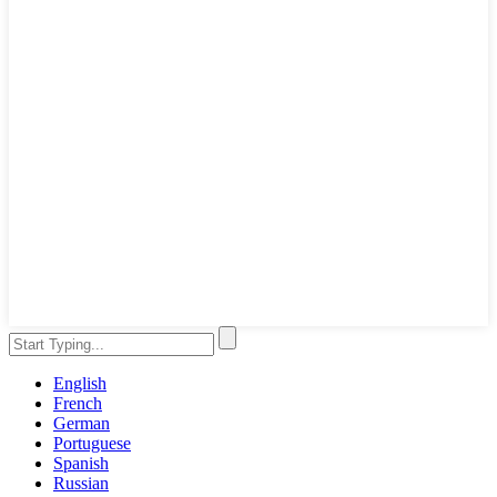
English
French
German
Portuguese
Spanish
Russian