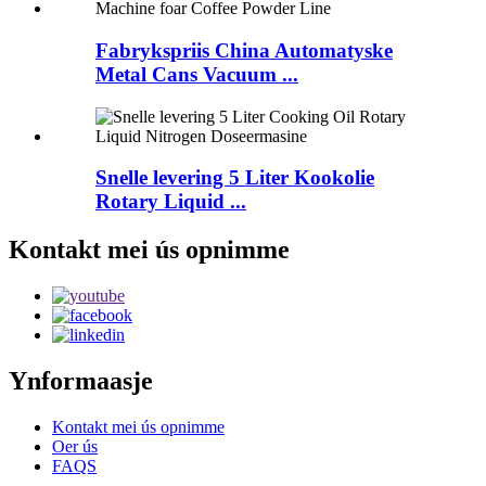
Fabrykspriis China Automatyske
Metal Cans Vacuum ...
Snelle levering 5 Liter Kookolie
Rotary Liquid ...
Kontakt mei ús opnimme
Ynformaasje
Kontakt mei ús opnimme
Oer ús
FAQS