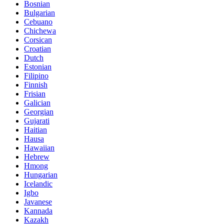
Bosnian
Bulgarian
Cebuano
Chichewa
Corsican
Croatian
Dutch
Estonian
Filipino
Finnish
Frisian
Galician
Georgian
Gujarati
Haitian
Hausa
Hawaiian
Hebrew
Hmong
Hungarian
Icelandic
Igbo
Javanese
Kannada
Kazakh