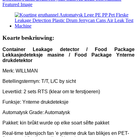
Koarte beskriuwing:
Container Leakage detec
tor / Food Package
Lekkasjedeteksje masine / Food Package Ynterne
drukdetektor
Merk: WILLMAN
Betellingstermyn: T/T, L/C by sicht
Levertiid: 2 sets RTS (klear om te ferstjoeren)
Funksje: Ynterne drukdeteksje
Automatysk Grade: Automatysk
Pakket: kin brûkt wurde op elke soart sêfte pakket
Real-time tafersjoch fan 'e ynterne druk fan blikjes en PET-