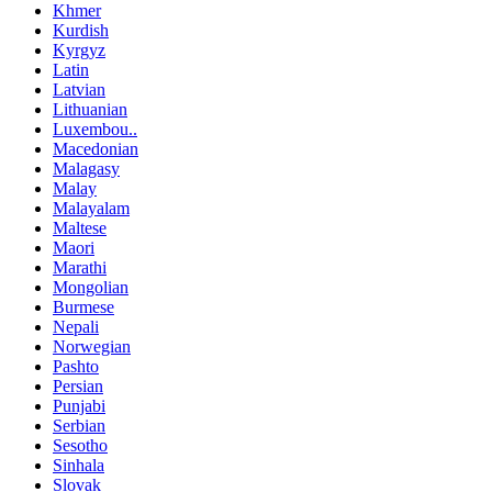
Khmer
Kurdish
Kyrgyz
Latin
Latvian
Lithuanian
Luxembou..
Macedonian
Malagasy
Malay
Malayalam
Maltese
Maori
Marathi
Mongolian
Burmese
Nepali
Norwegian
Pashto
Persian
Punjabi
Serbian
Sesotho
Sinhala
Slovak