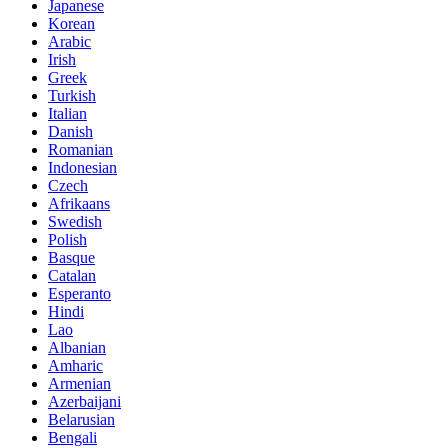
Japanese
Korean
Arabic
Irish
Greek
Turkish
Italian
Danish
Romanian
Indonesian
Czech
Afrikaans
Swedish
Polish
Basque
Catalan
Esperanto
Hindi
Lao
Albanian
Amharic
Armenian
Azerbaijani
Belarusian
Bengali