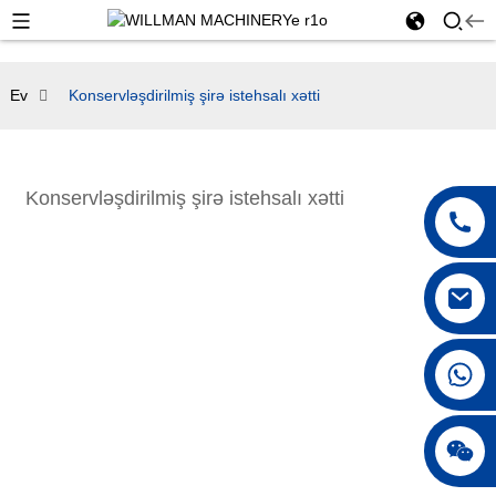
Ev
Konservləşdirilmiş şirə istehsalı xətti
Konservləşdirilmiş şirə istehsalı xətti
+86 18042297890