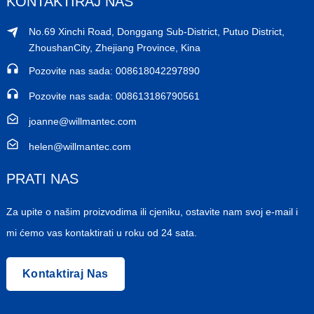
KONTAKTIRAJ NAS
No.69 Xinchi Road, Donggang Sub-District, Putuo District,
ZhoushanCity, Zhejiang Province, Kina
Pozovite nas sada: 008618042297890
Pozovite nas sada: 008613186790561
joanne@willmantec.com
helen@willmantec.com
PRATI NAS
Za upite o našim proizvodima ili cjeniku, ostavite nam svoj e-mail i
mi ćemo vas kontaktirati u roku od 24 sata.
Kontaktiraj Nas