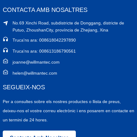
CONTACTA AMB NOSALTRES
No.69 Xinchi Road, subdistricte de Donggang, districte de
Putuo, ZhoushanCity, província de Zhejiang, Xina
Truca'ns ara: 008618042297890
Truca'ns ara: 008613186790561
joanne@willmantec.com
helen@willmantec.com
SEGUEIX-NOS
Per a consultes sobre els nostres productes o llista de preus,
deixeu-nos el vostre correu electrònic i ens posarem en contacte en
un termini de 24 hores.