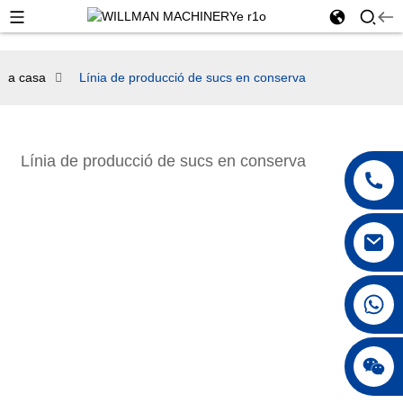
a casa
Línia de producció de sucs en conserva
Línia de producció de sucs en conserva
+86 18042297890