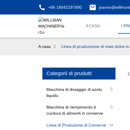
+86 18042297890
joanne@willman
A CASA
I PR
A casa
Linea di pruduzzione di mais dolce i
Categorii di prudutti
Macchina di dosaggio di azotu
liquidu
Macchina di riempimentu è
cucitura di alimenti in conserve
Linea di Produzione di Conserve