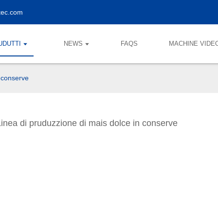
tec.com
UDUTTI
NEWS
FAQS
MACHINE VIDE
n conserve
Linea di pruduzzione di mais dolce in conserve