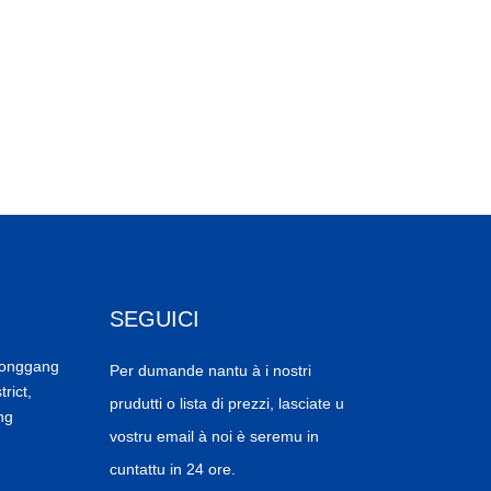
SEGUICI
Donggang
Per dumande nantu à i nostri
trict,
prudutti o lista di prezzi, lasciate u
ng
vostru email à noi è seremu in
cuntattu in 24 ore.