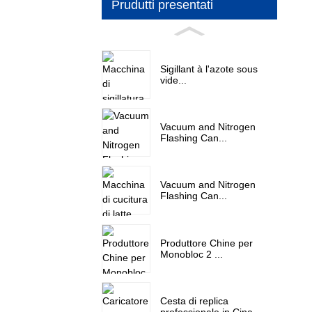
Prudutti presentati
Sigillant à l'azote sous
vide...
Vacuum and Nitrogen
Flashing Can...
Vacuum and Nitrogen
Flashing Can...
Produttore Chine per
Monobloc 2 ...
Cesta di replica
professionale in Cina ...