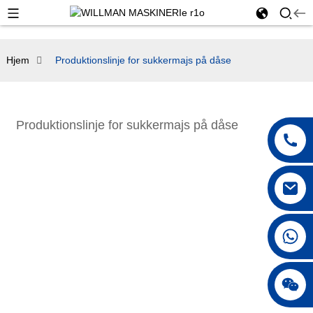
Hjem
Produktionslinje for sukkermajs på dåse
Produktionslinje for sukkermajs på dåse
+86 18042297890