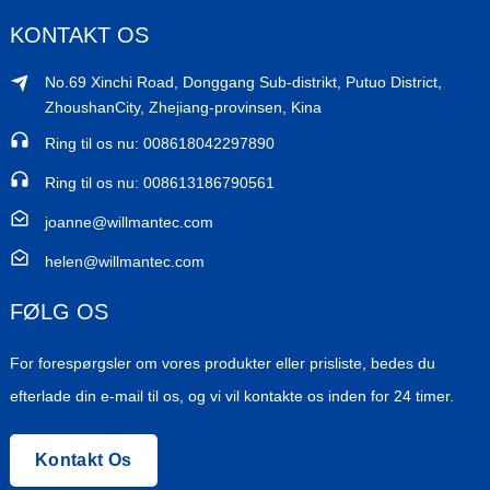
KONTAKT OS
No.69 Xinchi Road, Donggang Sub-distrikt, Putuo District,
ZhoushanCity, Zhejiang-provinsen, Kina
Ring til os nu: 008618042297890
Ring til os nu: 008613186790561
joanne@willmantec.com
helen@willmantec.com
FØLG OS
For forespørgsler om vores produkter eller prisliste, bedes du
efterlade din e-mail til os, og vi vil kontakte os inden for 24 timer.
Kontakt Os