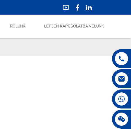
RÓLUNK
LÉPJEN KAPCSOLATBA VELÜNK
+86 18042297890