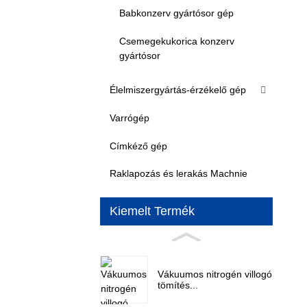
Babkonzerv gyártósor gép
Csemegekukorica konzerv
gyártósor
Élelmiszergyártás-érzékelő gép
Varrógép
Címkéző gép
Raklapozás és lerakás Machnie
Kiemelt Termék
Vákuumos nitrogén villogó
tömítés...