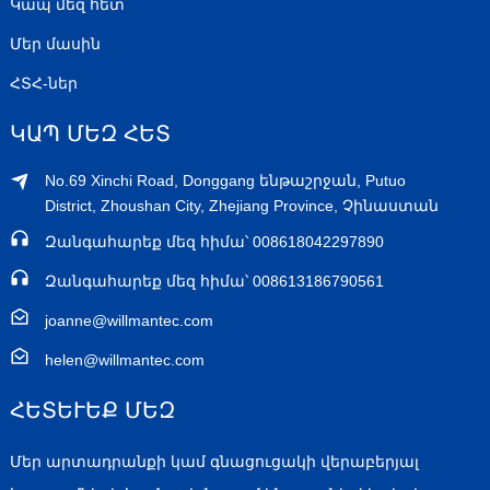
Կապ մեզ հետ
Մեր մասին
ՀՏՀ-ներ
ԿԱՊ ՄԵԶ ՀԵՏ
No.69 Xinchi Road, Donggang ենթաշրջան, Putuo
District, Zhoushan City, Zhejiang Province, Չինաստան
Զանգահարեք մեզ հիմա՝ 008618042297890
Զանգահարեք մեզ հիմա՝ 008613186790561
joanne@willmantec.com
helen@willmantec.com
ՀԵՏԵՒԵՔ ՄԵԶ
Մեր արտադրանքի կամ գնացուցակի վերաբերյալ