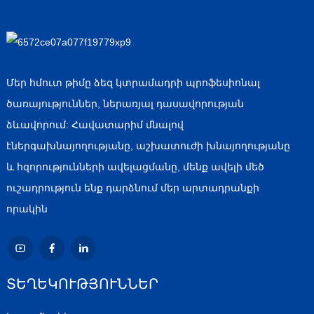
Մեր հմուտ թիմը ձեզ կտրամադրի պրոֆեսիոնալ
ծառայություններ, ներառյալ դասավորության
ձևավորում: Հավատարիմ մնալով
էներգախնայողությանը, աշխատուժի խնայողությանը
և հզորությունների ավելացմանը, մենք ավելի մեծ
ուշադրություն ենք դարձնում մեր արտադրանքի
որակին
ՏԵՂԵԿՈՒԹՅՈՒՆՆԵՐ