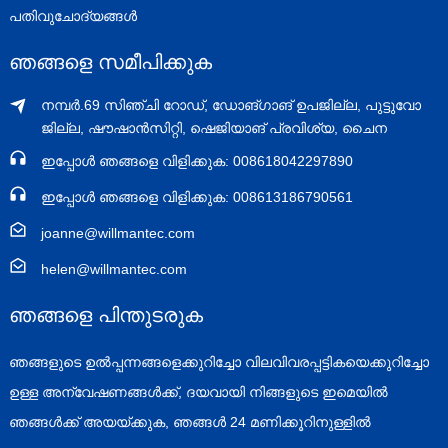
പതിവുചോദ്യങ്ങൾ
ഞങ്ങളെ സമീപിക്കുക
നമ്പർ.69 സിഞ്ചി റോഡ്, ഡോങ്‌ഗാങ് ഉപജില്ല, പുട്ടുവോ
ജില്ല, ഷൗഷാൻസിറ്റി, ഷെജിയാങ് പ്രവിശ്യ, ചൈന
ഇപ്പോൾ ഞങ്ങളെ വിളിക്കുക: 008618042297890
ഇപ്പോൾ ഞങ്ങളെ വിളിക്കുക: 008613186790561
joanne@willmantec.com
helen@willmantec.com
ഞങ്ങളെ പിന്തുടരുക
ഞങ്ങളുടെ ഉൽപ്പന്നങ്ങളെക്കുറിച്ചോ വിലവിവരപ്പട്ടികയെക്കുറിച്ചോ
ഉള്ള അന്വേഷണങ്ങൾക്ക്, ദയവായി നിങ്ങളുടെ ഇമെയിൽ
ഞങ്ങൾക്ക് അയയ്ക്കുക, ഞങ്ങൾ 24 മണിക്കൂറിനുള്ളിൽ