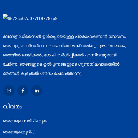
ലേഔട്ട് ഡിസൈൻ ഉൾപ്പെടെയുള്ള പ്രൊഫഷണൽ സേവനം
ഞങ്ങളുടെ വിദഗ്ധ സംഘം നിങ്ങൾക്ക് നൽകും. ഊർജ ലാഭം,
തൊഴിൽ ലാഭിക്കൽ, ശേഷി വർധിപ്പിക്കൽ എന്നിവയുമായി
ചേർന്ന്, ഞങ്ങളുടെ ഉൽപ്പന്നങ്ങളുടെ ഗുണനിലവാരത്തിൽ
ഞങ്ങൾ കൂടുതൽ ശ്രദ്ധ ചെലുത്തുന്നു
വിവരം
ഞങ്ങളെ സമീപിക്കുക
ഞങ്ങളേക്കുറിച്ച്