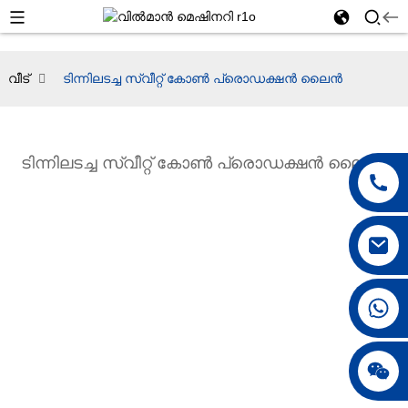
വീട്
ടിന്നിലടച്ച സ്വീറ്റ് കോൺ പ്രൊഡക്ഷൻ ലൈൻ
ടിന്നിലടച്ച സ്വീറ്റ് കോൺ പ്രൊഡക്ഷൻ ലൈൻ
+86 18042297890