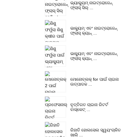
ଭ୍ୟାକ୍ୟୁମ୍ ନାଇଟ୍ରୋଜେନ୍
ଫ୍ଲାସ୍ ସିଲ୍ ...
ଭାକ୍ୟୁମ୍ ଏବଂ ନାଇଟ୍ରୋଜେନ୍
ଫ୍ଲାସ୍ କ୍ୟାନ୍ ...
ଭାକ୍ୟୁମ୍ ଏବଂ ନାଇଟ୍ରୋଜେନ୍
ଫ୍ଲାସ୍ କ୍ୟାନ୍ ...
ମୋନୋବ୍ଲକ୍ for ପାଇଁ ଚାଇନା
ଉତ୍ପାଦକ ...
ବୃତ୍ତିଗତ ଚାଇନା ରିଟର୍ଟ
ବାସ୍କେଟ୍ ...
ରିହାତି ହୋଲସେଲ ସ୍ୱୟଂଚାଳିତ
ଖାଲି ...