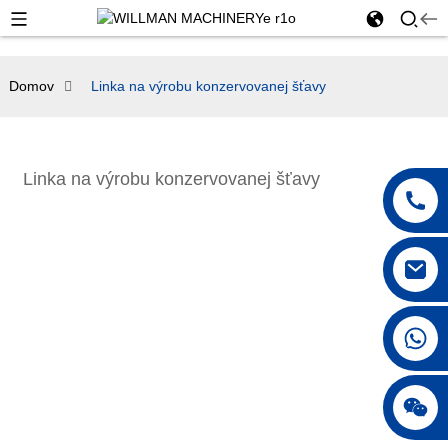
Domov
Linka na výrobu konzervovanej šťavy
Linka na výrobu konzervovanej šťavy
+86 18042297890