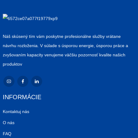
Náš skúsený tím vám poskytne profesionálne služby vrátane
návrhu rozloženia. V súlade s úsporou energie, úsporou práce a
zvyšovaním kapacity venujeme väčšiu pozornosť kvalite našich
produktov
INFORMÁCIE
Kontaktuj nás
O nás
FAQ