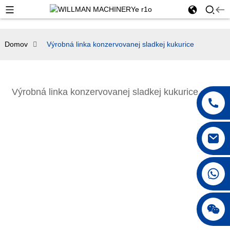
Domov
Výrobná linka konzervovanej sladkej kukurice
Výrobná linka konzervovanej sladkej kukurice
+86 18042297890