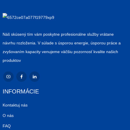
Náš skúsený tím vám poskytne profesionálne služby vrátane
návrhu rozloženia. V súlade s úsporou energie, úsporou práce a
zvyšovaním kapacity venujeme väčšiu pozornosť kvalite našich
produktov
INFORMÁCIE
Kontaktuj nás
O nás
FAQ