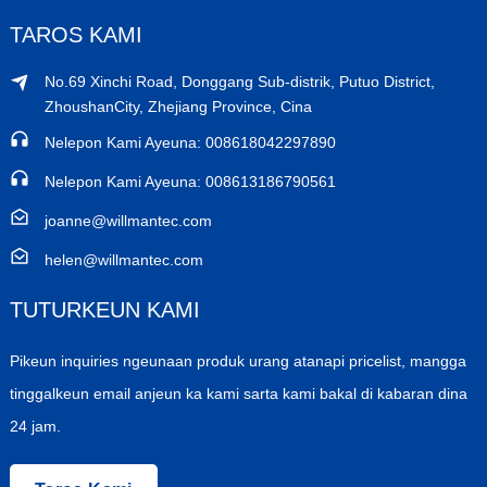
TAROS KAMI
No.69 Xinchi Road, Donggang Sub-distrik, Putuo District,
ZhoushanCity, Zhejiang Province, Cina
Nelepon Kami Ayeuna: 008618042297890
Nelepon Kami Ayeuna: 008613186790561
joanne@willmantec.com
helen@willmantec.com
TUTURKEUN KAMI
Pikeun inquiries ngeunaan produk urang atanapi pricelist, mangga
tinggalkeun email anjeun ka kami sarta kami bakal di kabaran dina
24 jam.