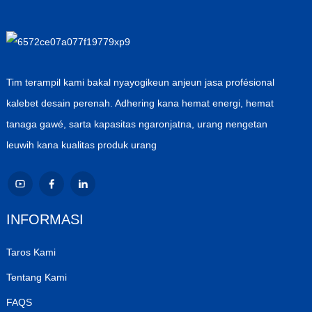
Tim terampil kami bakal nyayogikeun anjeun jasa profésional
kalebet desain perenah. Adhering kana hemat energi, hemat
tanaga gawé, sarta kapasitas ngaronjatna, urang nengetan
leuwih kana kualitas produk urang
INFORMASI
Taros Kami
Tentang Kami
FAQS