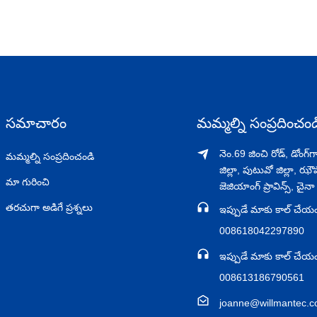
సమాచారం
మమ్మల్ని సంప్రదించండ
నెం.69 జించి రోడ్, డోంగ్‌
మమ్మల్ని సంప్రదించండి
జిల్లా, పుటువో జిల్లా, ఝౌష
మా గురించి
జెజియాంగ్ ప్రావిన్స్, చైనా
తరచుగా అడిగే ప్రశ్నలు
ఇప్పుడే మాకు కాల్ చేయం
008618042297890
ఇప్పుడే మాకు కాల్ చేయం
008613186790561
joanne@willmantec.