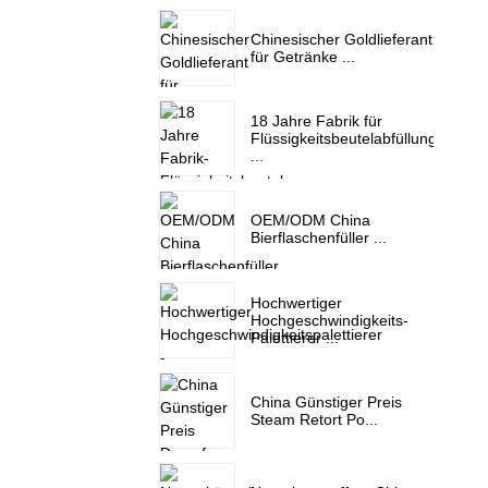
Chinesischer Goldlieferant
für Getränke ...
18 Jahre Fabrik für
Flüssigkeitsbeutelabfüllung
...
OEM/ODM China
Bierflaschenfüller ...
Hochwertiger
Hochgeschwindigkeits-
Palettierer ...
China Günstiger Preis
Steam Retort Po...