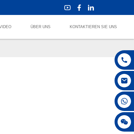
VIDEO
ÜBER UNS
KONTAKTIEREN SIE UNS
+86 18250231863