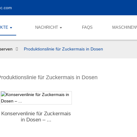
ec.com
KTE
NACHRICHT
FAQS
MASCHINEN
nserven
Produktionslinie für Zuckermais in Dosen
Produktionslinie für Zuckermais in Dosen
Konservenlinie für Zuckermais
in Dosen – ...