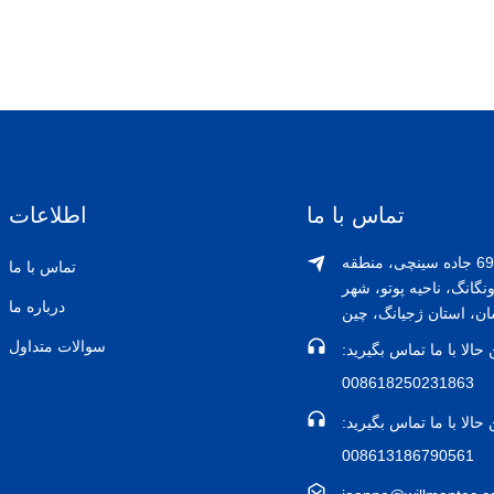
تماس با ما
اطلاعات
شماره 69 جاده سینچی، منطقه
تماس با ما
گانگ، ناحیه پوتو، شهر
درباره ما
ن، استان ژجیانگ، چین
سوالات متداول
حالا با ما تماس بگیرید:
008618250231863
حالا با ما تماس بگیرید:
008613186790561