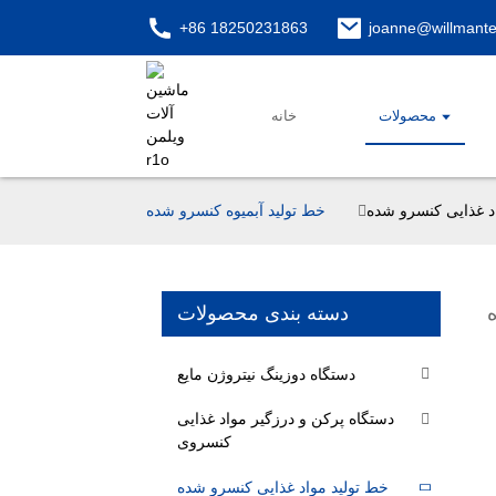
‎+86 18250231863‎
joanne@willmant
محصولات
خانه
د غذایی کنسرو شده
خط تولید آبمیوه کنسرو شده
دسته بندی محصولات
دستگاه دوزینگ نیتروژن مایع
دستگاه پرکن و درزگیر مواد غذایی
کنسروی
خط تولید مواد غذایی کنسرو شده