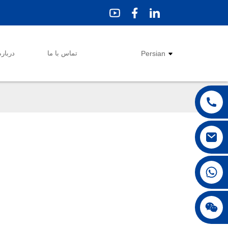
Persian
تماس با ما
درباره
‎+86 18250231863‎