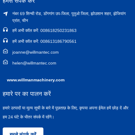
हमसे संपर्क करें
नंबर 69 शिन्ची रोड, डोंगगांग उप-जिला, पुतुओ जिला, झोउशान शहर, झेजियांग
प्रांत, चीन
हमें अभी कॉल करें: 008618250231863
हमें अभी कॉल करें: 008613186790561
joanne@willmantec.com
helen@willmantec.com
www.willmanmachinery.com
हमारे पर का पालन करें
हमारे उत्पादों या मूल्य सूची के बारे में पूछताछ के लिए, कृपया अपना ईमेल हमें छोड़ दें और
हम 24 घंटे के भीतर संपर्क में रहेंगे।
हमसे संपर्क करें