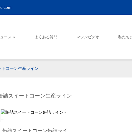
ec.com
ニュース
よくある質問
マシンビデオ
私たち
ートコーン生産ライン
缶詰スイートコーン生産ライン
缶詰スイートコーン缶詰ライ