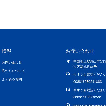
情報
お問い合わせ
中国浙江省舟山市普
お問い合わせ
街区新池路69号
私たちについて
今すぐお電話ください
よくある質問
008618250231863
今すぐお電話ください
008613186790561
joanne@willmantec.