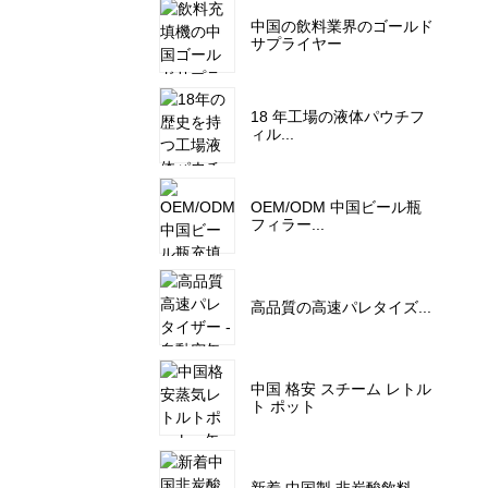
中国の飲料業界のゴールド
サプライヤー
18 年工場の液体パウチフ
ィル...
OEM/ODM 中国ビール瓶
フィラー...
高品質の高速パレタイズ...
中国 格安 スチーム レトル
ト ポット