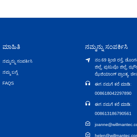
ಮಾಹಿತಿ
ನಮ್ಮನ್ನು ಸಂಪರ್ಕಿಸಿ
ನಂ.69 ಕ್ಸಿಂಚಿ ರಸ್ತೆ, ಡೊ
ನಮ್ಮನ್ನು ಸಂಪರ್ಕಿಸಿ
ಜಿಲ್ಲೆ, ಪುಟುವೊ ಜಿಲ್ಲೆ, ಝೌ
ನಮ್ಮ ಬಗ್ಗೆ
ಝೆಜಿಯಾಂಗ್ ಪ್ರಾಂತ್ಯ, ಚೀ
FAQS
ಈಗ ನಮಗೆ ಕರೆ ಮಾಡಿ:
008618042297890
ಈಗ ನಮಗೆ ಕರೆ ಮಾಡಿ:
008613186790561
joanne@willmantec.
helen@willmantec.c