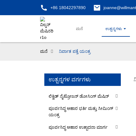
+86 18042297890
joanne@willman
ಮನೆ
ಉತ್ಪನ್ನಗಳು
ಮನೆ
ನಿರ್ವಾತ ಪತ್ತೆ ಯಂತ್ರ
ಉತ್ಪನ್ನಗಳ ವರ್ಗಗಳು
ನ
ಲಿಕ್ವಿಡ್ ನೈಟ್ರೋಜನ್ ಡೋಸಿಂಗ್ ಮೆಷಿನ್
ಪೂರ್ವಸಿದ್ಧ ಆಹಾರ ಭರ್ತಿ ಮತ್ತು ಸೀಮಿಂಗ್
ಯಂತ್ರ
ಪೂರ್ವಸಿದ್ಧ ಆಹಾರ ಉತ್ಪಾದನಾ ಮಾರ್ಗ