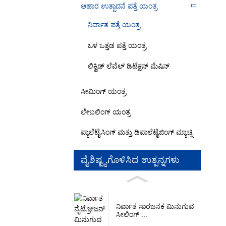
ಆಹಾರ ಉತ್ಪಾದನೆ ಪತ್ತೆ ಯಂತ್ರ
ನಿರ್ವಾತ ಪತ್ತೆ ಯಂತ್ರ
ಒಳ ಒತ್ತಡ ಪತ್ತೆ ಯಂತ್ರ
ಲಿಕ್ವಿಡ್ ಲೆವೆಲ್ ಡಿಟೆಕ್ಷನ್ ಮೆಷಿನ್
ಸೀಮಿಂಗ್ ಯಂತ್ರ
ಲೇಬಲಿಂಗ್ ಯಂತ್ರ
ಪ್ಯಾಲೆಟೈಸಿಂಗ್ ಮತ್ತು ಡಿಪಾಲೆಟೈಜಿಂಗ್ ಮ್ಯಾಚ್ನಿ
ವೈಶಿಷ್ಟ್ಯಗೊಳಿಸಿದ ಉತ್ಪನ್ನಗಳು
ನಿರ್ವಾತ ಸಾರಜನಕ ಮಿನುಗುವ
ಸೀಲಿಂಗ್ ...