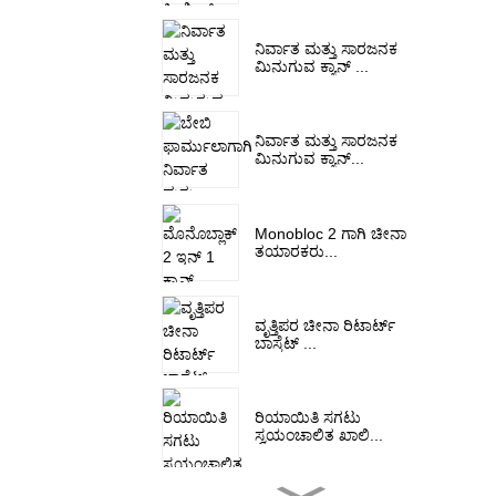
ನಿರ್ವಾತ ಮತ್ತು ಸಾರಜನಕ
ಮಿನುಗುವ ಕ್ಯಾನ್ ...
ನಿರ್ವಾತ ಮತ್ತು ಸಾರಜನಕ
ಮಿನುಗುವ ಕ್ಯಾನ್...
Monobloc 2 ಗಾಗಿ ಚೀನಾ
ತಯಾರಕರು...
ವೃತ್ತಿಪರ ಚೀನಾ ರಿಟಾರ್ಟ್
ಬಾಸ್ಕೆಟ್ ...
ರಿಯಾಯಿತಿ ಸಗಟು
ಸ್ವಯಂಚಾಲಿತ ಖಾಲಿ...