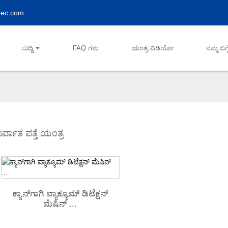
tec.com
ಸುದ್ದಿ
FAQ ಗಳು
ಯಂತ್ರ ವಿಡಿಯೋ
ನಮ್ಮ ಬಗ್ಗ
ಿರ್ವಾತ ಪತ್ತೆ ಯಂತ್ರ
ಕ್ಯಾನ್‌ಗಾಗಿ ವ್ಯಾಕ್ಯೂಮ್ ಡಿಟೆಕ್ಷನ್
ಮೆಷಿನ್ ...