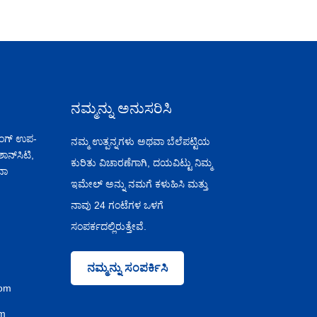
ನಮ್ಮನ್ನು ಅನುಸರಿಸಿ
ಂಗಂಗ್ ಉಪ-
ನಮ್ಮ ಉತ್ಪನ್ನಗಳು ಅಥವಾ ಬೆಲೆಪಟ್ಟಿಯ
ಶಾನ್‌ಸಿಟಿ,
ಕುರಿತು ವಿಚಾರಣೆಗಾಗಿ, ದಯವಿಟ್ಟು ನಿಮ್ಮ
ನಾ
ಇಮೇಲ್ ಅನ್ನು ನಮಗೆ ಕಳುಹಿಸಿ ಮತ್ತು
ನಾವು 24 ಗಂಟೆಗಳ ಒಳಗೆ
ಸಂಪರ್ಕದಲ್ಲಿರುತ್ತೇವೆ.
ನಮ್ಮನ್ನು ಸಂಪರ್ಕಿಸಿ
com
om