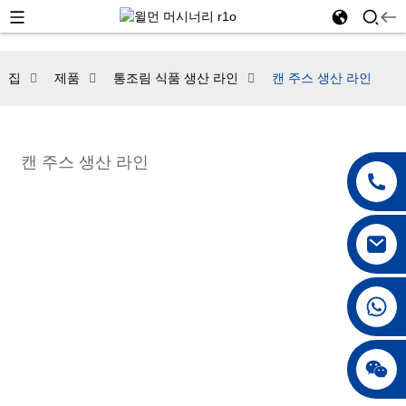
집
제품
통조림 식품 생산 라인
캔 주스 생산 라인
캔 주스 생산 라인
+86 18250231863