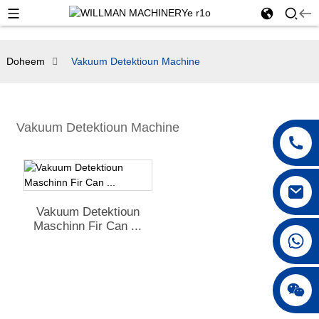
Doheem
Vakuum Detektioun Machine
Vakuum Detektioun Machine
Vakuum Detektioun
Maschinn Fir Can ...
+86 18042297890