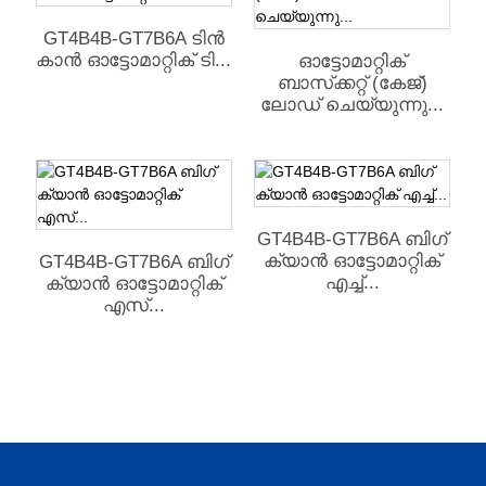
GT4B4B-GT7B6A ടിൻ
കാൻ ഓട്ടോമാറ്റിക് ടി...
ഓട്ടോമാറ്റിക്
ബാസ്‌ക്കറ്റ് (കേജ്)
ലോഡ് ചെയ്യുന്നു...
GT4B4B-GT7B6A ബിഗ്
ക്യാൻ ഓട്ടോമാറ്റിക്
GT4B4B-GT7B6A ബിഗ്
എച്ച്...
ക്യാൻ ഓട്ടോമാറ്റിക്
എസ്...