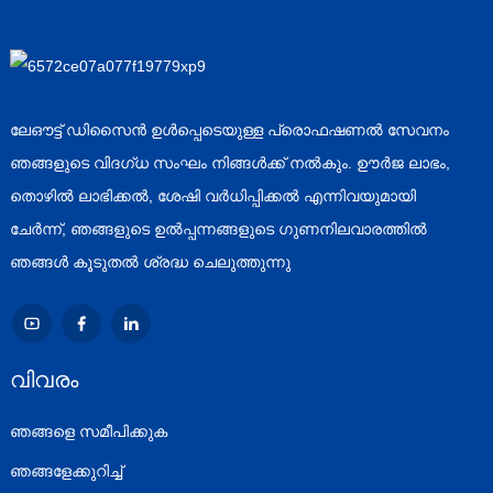
ലേഔട്ട് ഡിസൈൻ ഉൾപ്പെടെയുള്ള പ്രൊഫഷണൽ സേവനം
ഞങ്ങളുടെ വിദഗ്ധ സംഘം നിങ്ങൾക്ക് നൽകും. ഊർജ ലാഭം,
തൊഴിൽ ലാഭിക്കൽ, ശേഷി വർധിപ്പിക്കൽ എന്നിവയുമായി
ചേർന്ന്, ഞങ്ങളുടെ ഉൽപ്പന്നങ്ങളുടെ ഗുണനിലവാരത്തിൽ
ഞങ്ങൾ കൂടുതൽ ശ്രദ്ധ ചെലുത്തുന്നു
വിവരം
ഞങ്ങളെ സമീപിക്കുക
ഞങ്ങളേക്കുറിച്ച്