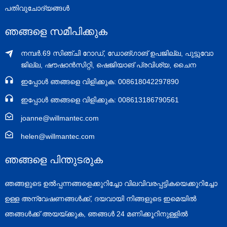
പതിവുചോദ്യങ്ങൾ
ഞങ്ങളെ സമീപിക്കുക
നമ്പർ.69 സിഞ്ചി റോഡ്, ഡോങ്‌ഗാങ് ഉപജില്ല, പുട്ടുവോ
ജില്ല, ഷൗഷാൻസിറ്റി, ഷെജിയാങ് പ്രവിശ്യ, ചൈന
ഇപ്പോൾ ഞങ്ങളെ വിളിക്കുക: 008618042297890
ഇപ്പോൾ ഞങ്ങളെ വിളിക്കുക: 008613186790561
joanne@willmantec.com
helen@willmantec.com
ഞങ്ങളെ പിന്തുടരുക
ഞങ്ങളുടെ ഉൽപ്പന്നങ്ങളെക്കുറിച്ചോ വിലവിവരപ്പട്ടികയെക്കുറിച്ചോ
ഉള്ള അന്വേഷണങ്ങൾക്ക്, ദയവായി നിങ്ങളുടെ ഇമെയിൽ
ഞങ്ങൾക്ക് അയയ്ക്കുക, ഞങ്ങൾ 24 മണിക്കൂറിനുള്ളിൽ