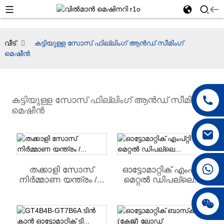
വീട്
കട്ടിയുള്ള സോസ് ഫില്ലിംഗ് ആൻഡ് സീമിംഗ്
മെഷീൻ
കട്ടിയുള്ള സോസ് ഫില്ലിംഗ് ആൻഡ് സീമിംഗ്
മെഷീൻ
+86 18042297890
തക്കാളി സോസ്
ഓട്ടോമാറ്റിക് എംപ്റ്റി
നിർമ്മാണ യന്ത്രം /...
മെറ്റൽ ഡിപല്ലെ...