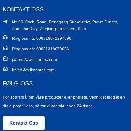
KONTAKT OSS
No.69 Xinchi Road, Donggang Sub-distrikt, Putuo District,
ZhoushanCity, Zhejiang-provinsen, Kina
Ring oss nå: 008618042297890
Ring oss nå: 008613186790561
joanne@willmantec.com
helen@willmantec.com
FØLG OSS
For spørsmål om våre produkter eller prisliste, vennligst legg igjen
din e-post til oss, så tar vi kontakt innen 24 timer.
Kontakt Oss