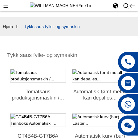
Hjem
Tykk saus fylle- og symaskin
Tykk saus fylle- og symaskin
Tomatsaus
Automatisk tømt metall
produksjonsmaskin /...
kan depalles...
+86 18042297890
GT4B4B-GT7B6A
Automatisk kurv (bur)