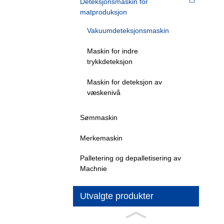
Deteksjonsmaskin for
matproduksjon
Vakuumdeteksjonsmaskin
Maskin for indre
trykkdeteksjon
Maskin for deteksjon av
væskenivå
Sømmaskin
Merkemaskin
Palletering og depalletisering av
Machnie
Utvalgte produkter