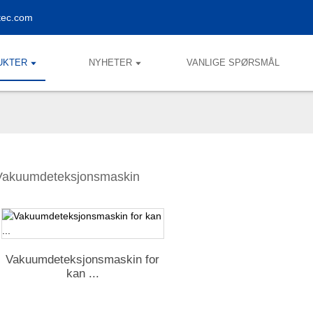
tec.com
UKTER
NYHETER
VANLIGE SPØRSMÅL
Vakuumdeteksjonsmaskin
Vakuumdeteksjonsmaskin for
kan ...