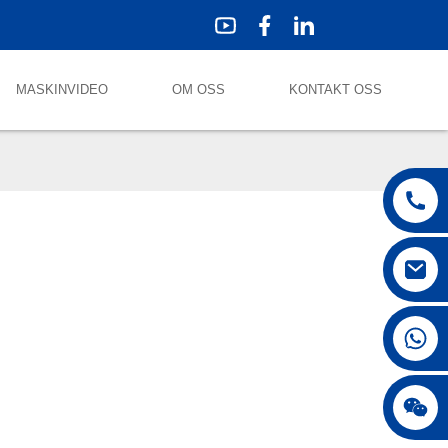
MASKINVIDEO
OM OSS
KONTAKT OSS
+86 18042297890