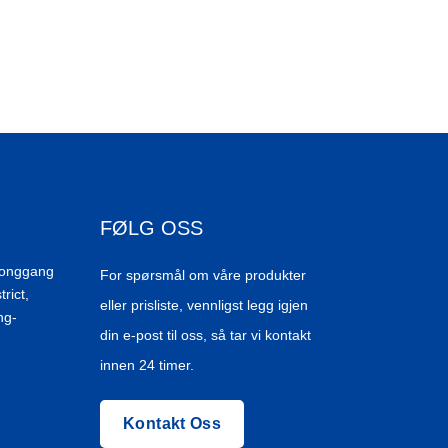
FØLG OSS
Donggang
For spørsmål om våre produkter
trict,
eller prisliste, vennligst legg igjen
ng-
din e-post til oss, så tar vi kontakt
innen 24 timer.
Kontakt Oss