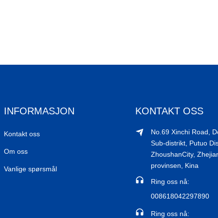
INFORMASJON
KONTAKT OSS
No.69 Xinchi Road, 
Kontakt oss
Sub-distrikt, Putuo Dis
Om oss
ZhoushanCity, Zhejia
provinsen, Kina
Vanlige spørsmål
Ring oss nå:
008618042297890
Ring oss nå: