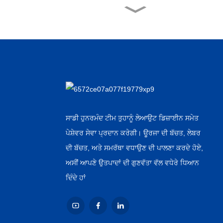
ਫੈਕਟਰੀ ਥੋਕ ਐਸੇਪਟਿਕ ਪੇਟ
ਵਾਟ...
ਚੀਨ ਸਪਲਾਇਰ ਅਲਮੀਨੀਅਮ
ਫੁਆਇਲ ਓਵਰ...
ਚੀਨੀ ਥੋਕ ਆਟੋਮੈਟਿਕ ਕੈਨ...
ਸਾਡੀ ਹੁਨਰਮੰਦ ਟੀਮ ਤੁਹਾਨੂੰ ਲੇਆਉਟ ਡਿਜ਼ਾਈਨ ਸਮੇਤ
ਪੇਸ਼ੇਵਰ ਸੇਵਾ ਪ੍ਰਦਾਨ ਕਰੇਗੀ। ਊਰਜਾ ਦੀ ਬੱਚਤ, ਲੇਬਰ
OEM ਨਿਰਮਾਤਾ ਹਾਟ ਸੇਲ ਪਾਲਤੂ
ਦੀ ਬੱਚਤ, ਅਤੇ ਸਮਰੱਥਾ ਵਧਾਉਣ ਦੀ ਪਾਲਣਾ ਕਰਦੇ ਹੋਏ,
ਜਾਨਵਰ...
ਅਸੀਂ ਆਪਣੇ ਉਤਪਾਦਾਂ ਦੀ ਗੁਣਵੱਤਾ ਵੱਲ ਵਧੇਰੇ ਧਿਆਨ
ਦਿੰਦੇ ਹਾਂ