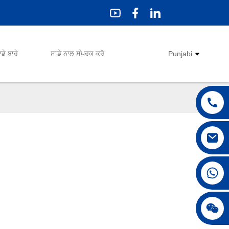
ਾਡੇ ਬਾਰੇ
ਸਾਡੇ ਨਾਲ ਸੰਪਰਕ ਕਰੋ
Punjabi
+86 18042297890