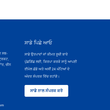
ਸਾਡੇ ਪਿਛੇ ਆਓ
ਂਗ ਸਬ-
ਸਾਡੇ ਉਤਪਾਦਾਂ ਜਾਂ ਕੀਮਤ ਸੂਚੀ ਬਾਰੇ
੍ਰਿਕਟ,
ਪੁੱਛਗਿੱਛ ਲਈ, ਕਿਰਪਾ ਕਰਕੇ ਸਾਨੂੰ ਆਪਣੀ
ਰਾਂਤ, ਚੀਨ
ਈਮੇਲ ਛੱਡੋ ਅਤੇ ਅਸੀਂ 24 ਘੰਟਿਆਂ ਦੇ
ਅੰਦਰ ਸੰਪਰਕ ਵਿੱਚ ਰਹਾਂਗੇ।
ਸਾਡੇ ਨਾਲ ਸੰਪਰਕ ਕਰੋ
com