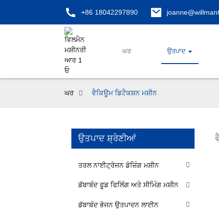
+86 18042297890
joanne@willman
ਘਰ
ਉਤਪਾਦ
ਘਰ
ਵੈਕਿਊਮ ਡਿਟੈਕਸ਼ਨ ਮਸ਼ੀਨ
ਉਤਪਾਦ ਸ਼੍ਰੇਣੀਆਂ
ਤਰਲ ਨਾਈਟ੍ਰੋਜਨ ਡੋਜ਼ਿੰਗ ਮਸ਼ੀਨ
ਡੱਬਾਬੰਦ ​​​​ਫੂਡ ਫਿਲਿੰਗ ਅਤੇ ਸੀਮਿੰਗ ਮਸ਼ੀਨ
ਡੱਬਾਬੰਦ ​​ਭੋਜਨ ਉਤਪਾਦਨ ਲਾਈਨ