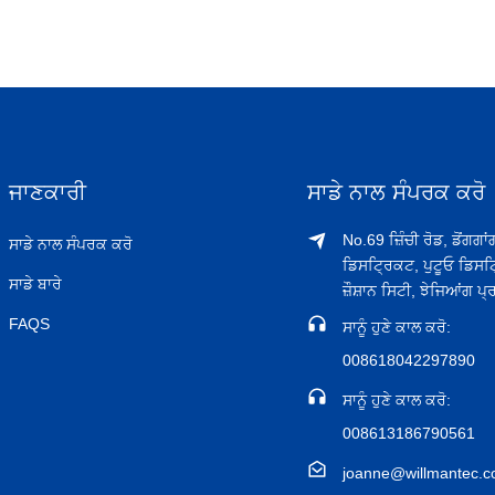
ਜਾਣਕਾਰੀ
ਸਾਡੇ ਨਾਲ ਸੰਪਰਕ ਕਰੋ
No.69 ਜ਼ਿੰਚੀ ਰੋਡ, ਡੋਂਗਗਾ
ਸਾਡੇ ਨਾਲ ਸੰਪਰਕ ਕਰੋ
ਡਿਸਟ੍ਰਿਕਟ, ਪੁਟੂਓ ਡਿਸਟ
ਸਾਡੇ ਬਾਰੇ
ਜ਼ੌਸ਼ਾਨ ਸਿਟੀ, ਝੇਜਿਆਂਗ ਪ੍
FAQS
ਸਾਨੂੰ ਹੁਣੇ ਕਾਲ ਕਰੋ:
008618042297890
ਸਾਨੂੰ ਹੁਣੇ ਕਾਲ ਕਰੋ:
008613186790561
joanne@willmantec.