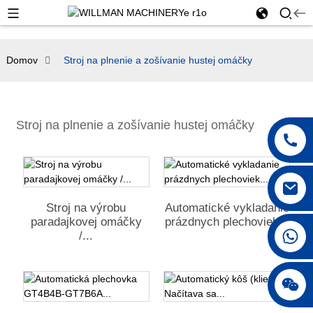
Domov
Stroj na plnenie a zošívanie hustej omáčky
Stroj na plnenie a zošívanie hustej omáčky
Stroj na výrobu
Automatické vykladanie
paradajkovej omáčky
prázdnych plechoviek...
+86 18042297890
/...