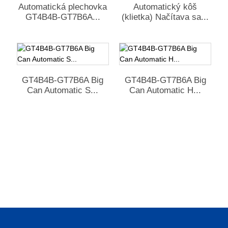
Automatická plechovka
Automatický kôš
GT4B4B-GT7B6A...
(klietka) Načítava sa...
GT4B4B-GT7B6A Big
GT4B4B-GT7B6A Big
Can Automatic S...
Can Automatic H...