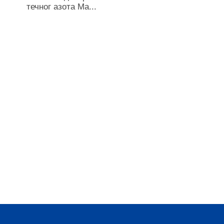
течног азота Ма...