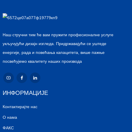
Наш стручни тим ће вам пружити професионалне услуге
укључујући дизајн изгледа. Придржавајући се уштеде
енергије, рада и повећања капацитета, више пажње
посвећујемо квалитету наших производа
ИНФОРМАЦИЈЕ
Контактирајте нас
О нама
ФАКС