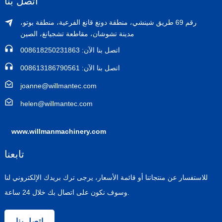
اتصل بنا
رقم 69 طريق شينشي، منطقة دونغ قانغ الفرعية، منطقة بوتو،
مدينة تشوشان، مقاطعة تشجيانغ، الصين
اتصل بنا الآن: 008618250231863
اتصل بنا الآن: 008613186790561
joanne@willmantec.com
helen@willmantec.com
www.willmanmachinery.com
تابعنا
للاستفسار عن منتجاتنا أو قائمة الأسعار، يرجى ترك بريدك الإلكتروني لنا
وسوف نكون على اتصال بك خلال 24 ساعة.
اتصل بنا