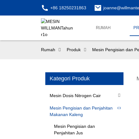
+86 18250231863
joanne@willmant
RUMAH
P
Rumah
Produk
Mesin Pengisian dan P
Kategori Produk
Mesin Dosis Nitrogen Cair
Mesin Pengisian dan Penjahitan
Makanan Kaleng
Mesin Pengisian dan
Penjahitan Jus