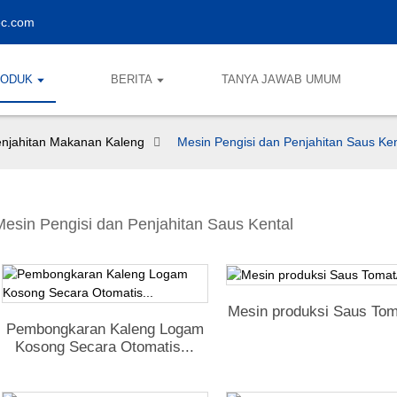
ec.com
RODUK
BERITA
TANYA JAWAB UMUM
enjahitan Makanan Kaleng
Mesin Pengisi dan Penjahitan Saus Ken
Mesin Pengisi dan Penjahitan Saus Kental
Mesin produksi Saus Toma
Pembongkaran Kaleng Logam
Kosong Secara Otomatis...