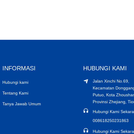
INFORMASI
HUBUNGI KAMI
Jalan Xinchi No.69,
Hubungi kami
Kecamatan Donggang,
Tentang Kami
Putuo, Kota Zhousha
Provinsi Zhejiang, Ti
Tanya Jawab Umum
Hubungi Kami Sekara
008618250231863
Hubungi Kami Sekara