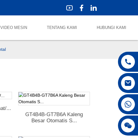
VIDEO MESIN
TENTANG KAMI
HUBUNGI KAMI
tal
+86 18250231863
t/...
GT4B4B-GT7B6A Kaleng
Besar Otomatis S...