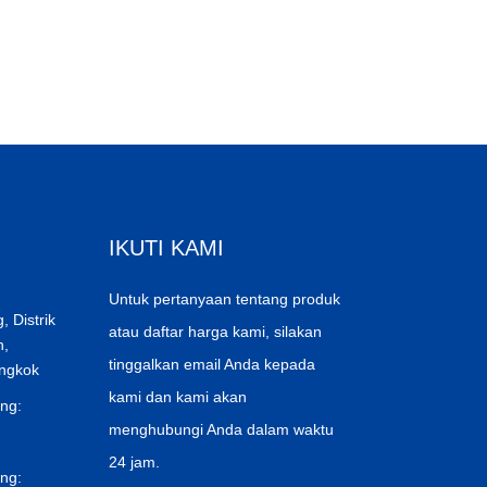
IKUTI KAMI
Untuk pertanyaan tentang produk
 Distrik
atau daftar harga kami, silakan
n,
tinggalkan email Anda kepada
ongkok
kami dan kami akan
ng:
menghubungi Anda dalam waktu
24 jam.
ng: