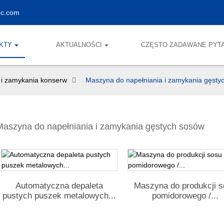
ec.com
KTY
AKTUALNOŚCI
CZĘSTO ZADAWANE PYT
 i zamykania konserw
Maszyna do napełniania i zamykania gęsty
Maszyna do napełniania i zamykania gęstych sosów
Automatyczna depaleta
Maszyna do produkcji 
pustych puszek metalowych...
pomidorowego /...