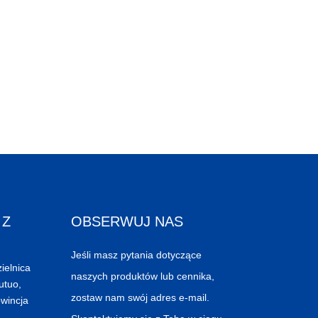
 Z
OBSERWUJ NAS
Jeśli masz pytania dotyczące
ielnica
naszych produktów lub cennika,
utuo,
zostaw nam swój adres e-mail.
wincja