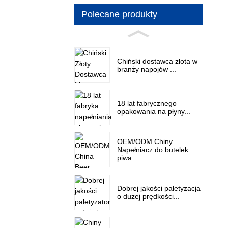
Polecane produkty
Chiński dostawca złota w
branży napojów ...
18 lat fabrycznego
opakowania na płyny...
OEM/ODM Chiny
Napełniacz do butelek
piwa ...
Dobrej jakości paletyzacja
o dużej prędkości...