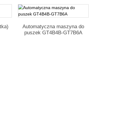
tka)
Automatyczna maszyna do
puszek GT4B4B-GT7B6A