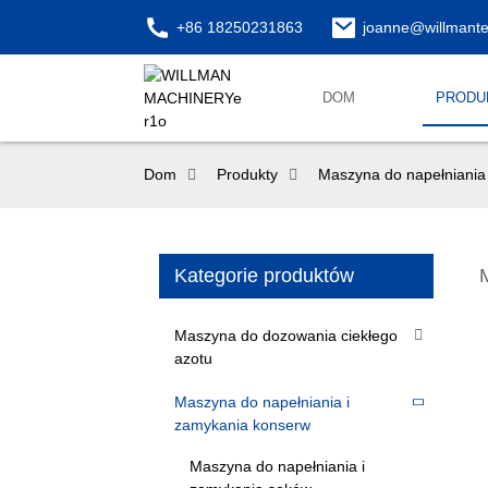
+86 18250231863
joanne@willmant
DOM
PRODU
Dom
Produkty
Maszyna do napełniania
Kategorie produktów
Maszyna do dozowania ciekłego
azotu
Maszyna do napełniania i
zamykania konserw
Maszyna do napełniania i