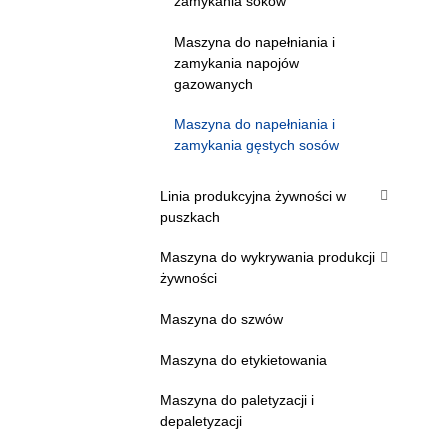
zamykania soków
Maszyna do napełniania i
zamykania napojów
gazowanych
Maszyna do napełniania i
zamykania gęstych sosów
Linia produkcyjna żywności w
puszkach
Maszyna do wykrywania produkcji
żywności
Maszyna do szwów
Maszyna do etykietowania
Maszyna do paletyzacji i
depaletyzacji