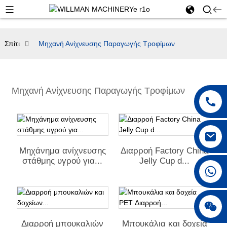
Σπίτι
Μηχανή Ανίχνευσης Παραγωγής Τροφίμων
Μηχανή Ανίχνευσης Παραγωγής Τροφίμων
Μηχάνημα ανίχνευσης
Διαρροή Factory China
στάθμης υγρού για...
Jelly Cup d...
+86 18042297890
Διαρροή μπουκαλιών
Μπουκάλια και δοχεία