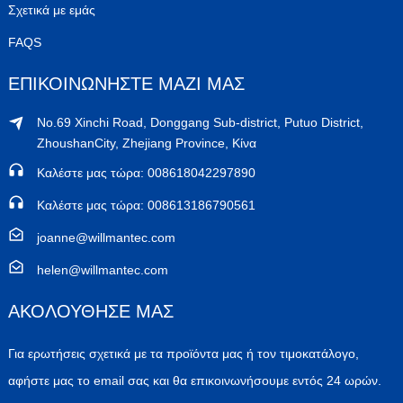
Σχετικά με εμάς
FAQS
ΕΠΙΚΟΙΝΩΝΉΣΤΕ ΜΑΖΊ ΜΑΣ
No.69 Xinchi Road, Donggang Sub-district, Putuo District,
ZhoushanCity, Zhejiang Province, Κίνα
Καλέστε μας τώρα: 008618042297890
Καλέστε μας τώρα: 008613186790561
joanne@willmantec.com
helen@willmantec.com
ΑΚΟΛΟΥΘΗΣΕ ΜΑΣ
Για ερωτήσεις σχετικά με τα προϊόντα μας ή τον τιμοκατάλογο,
αφήστε μας το email σας και θα επικοινωνήσουμε εντός 24 ωρών.