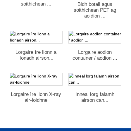
soithichean ...
Bidh botail agus
soithichean PET ag
aoidion ...
Lorgaire ìre lionn a
Lorgaire aodion
lìonadh airson...
container / aodion ...
Lorgaire ìre lionn X-ray
Inneal lorg falamh
air-loidhne
airson can...