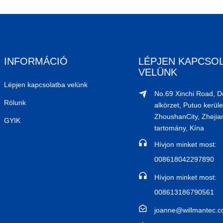
INFORMÁCIÓ
LÉPJEN KAPCSO
VELÜNK
Lépjen kapcsolatba velünk
No.69 Xinchi Road, 
Rólunk
alkörzet, Putuo kerüle
ZhoushanCity, Zhejia
GYIK
tartomány, Kína
Hívjon minket most:
008618042297890
Hívjon minket most:
008613186790561
joanne@willmantec.