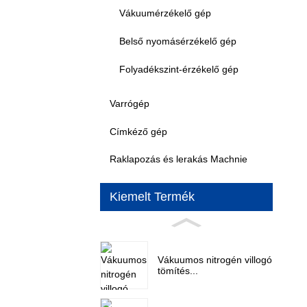
Vákuumérzékelő gép
Belső nyomásérzékelő gép
Folyadékszint-érzékelő gép
Varrógép
Címkéző gép
Raklapozás és lerakás Machnie
Kiemelt Termék
Vákuumos nitrogén villogó
tömítés...