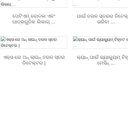
ପେଟିଏମ୍ ବୋତଲ ଏବଂ
ପାଇଁ ତରଳ ସ୍ତରର ଡିଟେକ
ପାତ୍ରଗୁଡିକ ଲିକାଗ୍ ...
ଭରିବା ...
ଏକ୍ସ-ରେ ଅନ୍ ଲାଇନ୍ ତରଳ ସ୍ତର
କ୍ୟାନ୍ ପାଇଁ ଭ୍ୟାକ୍ୟୁମ୍ ଚି
ଡିଟେକ୍ଟର |
ମେସିନ୍ ...