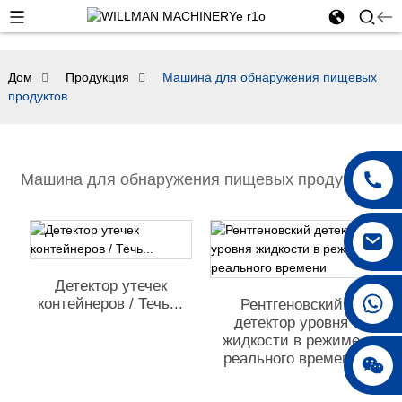
Дом
Продукция
Машина для обнаружения пищевых
продуктов
Машина для обнаружения пищевых продуктов
Детектор утечек
+86 18250231863
контейнеров / Течь...
Рентгеновский
детектор уровня
жидкости в режиме
реального времени